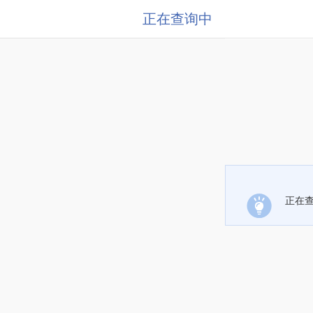
正在查询中
正在